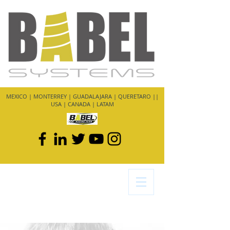
MEXICO | MONTERREY | GUADALAJARA | QUERETARO ||
USA | CANADA | LATAM