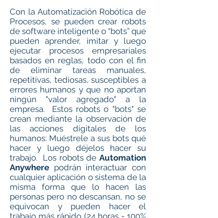
Con la Automatización Robótica de
Procesos, se pueden crear robots
de software inteligente o “bots” que
pueden aprender, imitar y luego
ejecutar procesos empresariales
basados en reglas, todo con el fin
de eliminar tareas manuales,
repetitivas, tediosas, susceptibles a
errores humanos y que no aportan
ningún "valor agregado" a la
empresa. Estos robots o "bots" se
crean mediante la observación de
las acciones digitales de los
humanos: Muéstrele a sus bots qué
hacer y luego déjelos hacer su
trabajo. Los robots de
Automation
Anywhere
podrán interactuar con
cualquier aplicación o sistema de la
misma forma que lo hacen las
personas pero no descansan, no se
equivocan y pueden hacer el
trabajo más rápido (24 horas - 100%