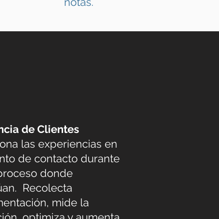
notas.
ncia de Clientes
ona las experiencias en
nto de contacto durante
 proceso donde
úan. Recolecta
mentación, mide la
ción, optimiza y aumenta