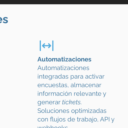
es
Automatizaciones
Automatizaciones
integradas para activar
encuestas, almacenar
información relevante y
generar
tickets
.
Soluciones optimizadas
con flujos de trabajo, API y
webhooks