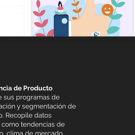
ncia de Producto
e sus programas de
gación y segmentación de
. Recopile datos
s como tendencias de
, clima de mercado,