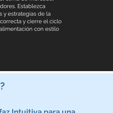
dores. Establezca
s y estrategias de la
orrecta y cierre el ciclo
alimentación con estilo
?
faz Intuitiva para una