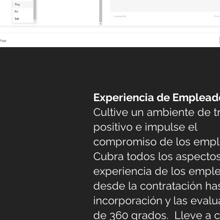
Experiencia de Emplead
Cultive un ambiente de t
positivo e impulse el
compromiso de los empl
Cubra todos los aspectos
experiencia de los empl
desde la contratación has
incorporación y las eval
de 360 grados. Lleve a 