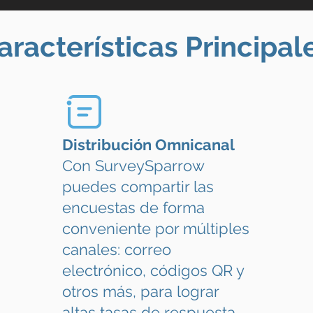
aracterísticas Principal
Distribución Omnicanal
Con SurveySparrow
puedes compartir las
encuestas de forma
conveniente por múltiples
canales: correo
electrónico, códigos QR y
otros más, para lograr
altas tasas de respuesta.