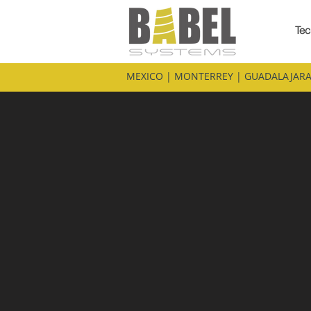
Tec
MEXICO | MONTERREY | GUADALAJARA