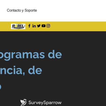
Contacto y Soporte
rogramas de
ncia, de
o