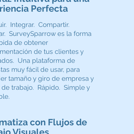
riencia Perfecta
ir. Integrar. Compartir.
ar. SurveySparrow es la forma
pida de obtener
imentación de tus clientes y
dos. Una plataforma de
as muy fácil de usar, para
ier tamaño y giro de empresa y
 de trabajo. Rápido. Simple y
ble.
matiza con Flujos de
ajo Visuales