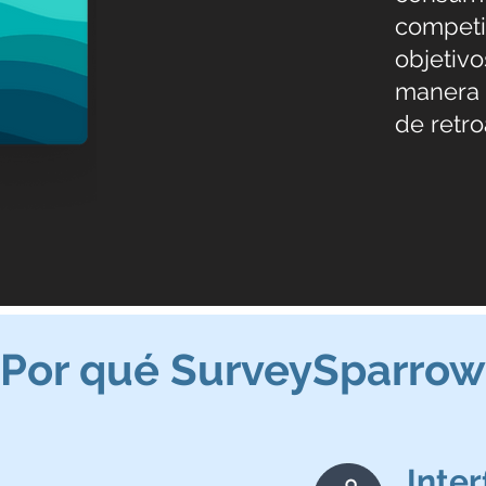
competi
objetivo
manera c
de retro
¿Por qué SurveySparrow
Inter