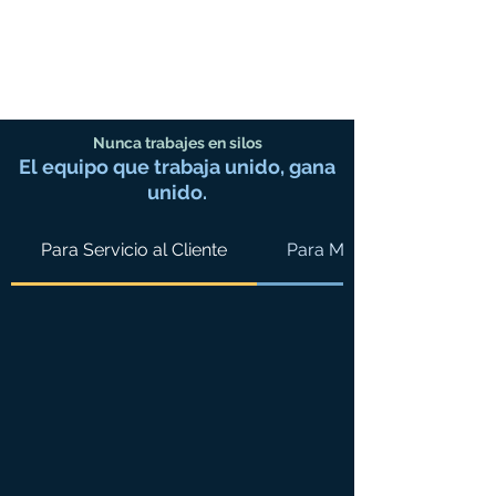
Nunca trabajes en silos
El equipo que traba
ja unido, gana
unido.
Para Servicio al Cliente
Para Marketing