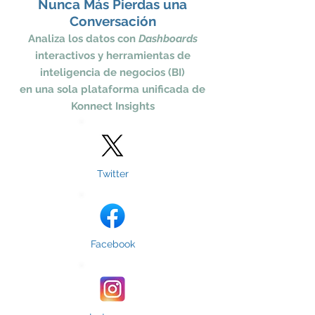
Nunca Más Pierdas
una
Conversación
Analiza
los datos con
Dashboards
intera
ctivos y herram
ientas de
inteligencia de negocios (BI)
en una sola plataforma unificada de
Konnect Insights
Twitter
Facebook