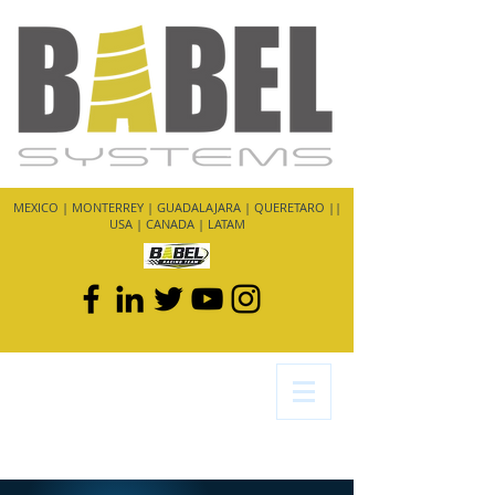
MEXICO | MONTERREY | GUADALAJARA | QUERETARO ||
USA | CANADA | LATAM