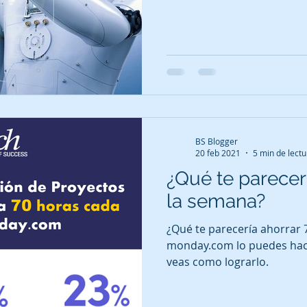
BS Blogger
20 feb 2021
5 min de lectu
¿Qué te parecer
la semana?
¿Qué te parecería ahorrar
monday.com lo puedes hacer
veas como lograrlo.