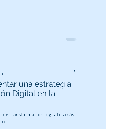
ura
tar una estrategia
n Digital en la
 de transformación digital es más
nto