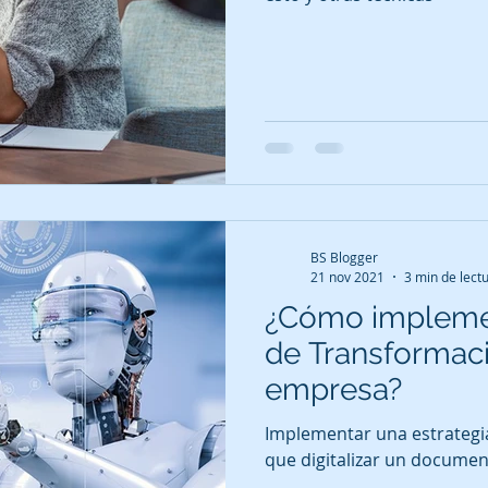
BS Blogger
21 nov 2021
3 min de lect
¿Cómo implemen
de Transformació
empresa?
Implementar una estrategia
que digitalizar un docume