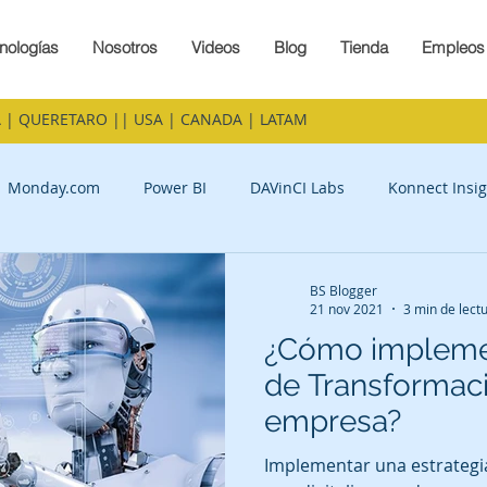
nologías
Nosotros
Videos
Blog
Tienda
Empleos
 | QUERETARO || USA | CANADA | LATAM
Monday.com
Power BI
DAVinCI Labs
Konnect Insig
BS Blogger
21 nov 2021
3 min de lect
¿Cómo implemen
de Transformació
empresa?
Implementar una estrategia