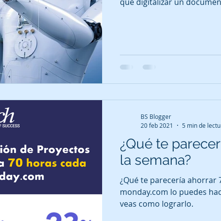
que digitalizar un docume
BS Blogger
20 feb 2021
5 min de lectu
¿Qué te parecer
la semana?
¿Qué te parecería ahorrar
monday.com lo puedes hacer
veas como lograrlo.