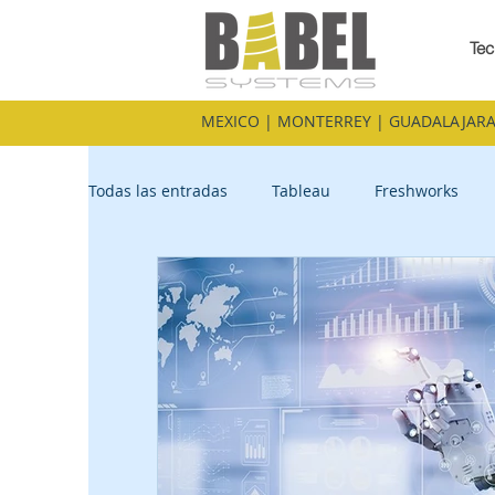
Tec
MEXICO | MONTERREY | GUADALAJARA
Todas las entradas
Tableau
Freshworks