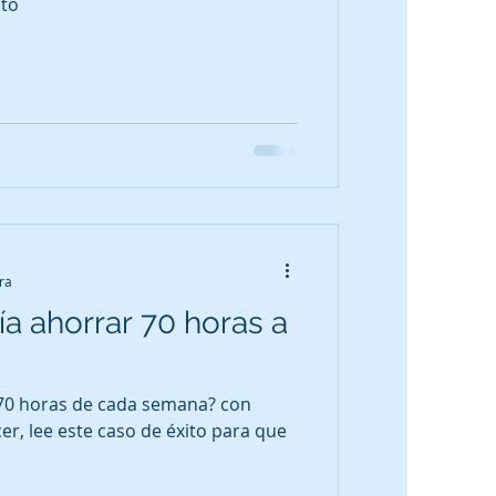
nto
ra
ía ahorrar 70 horas a
 70 horas de cada semana? con
, lee este caso de éxito para que