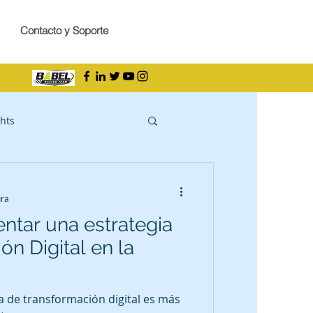
Contacto y Soporte
hts
ura
tar una estrategia
n Digital en la
 de transformación digital es más