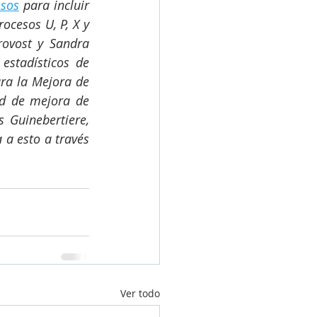
esos
 para incluir 
ocesos U, P, X y 
ovost y Sandra 
estadísticos de 
ra la Mejora de 
d de mejora de 
 Guinebertiere, 
a esto a través 
Ver todo