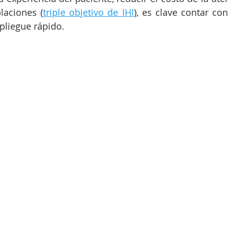
laciones (
triple objetivo de IHI
), es clave contar con
pliegue rápido.