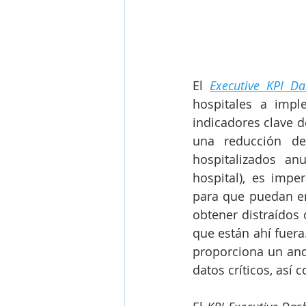
El 
Executive KPI Da
hospitales a impl
indicadores clave d
una reducción de
hospitalizados an
hospital), es imp
para que puedan en
obtener distraídos
que están ahí fuera.
proporciona un and
datos críticos, así 