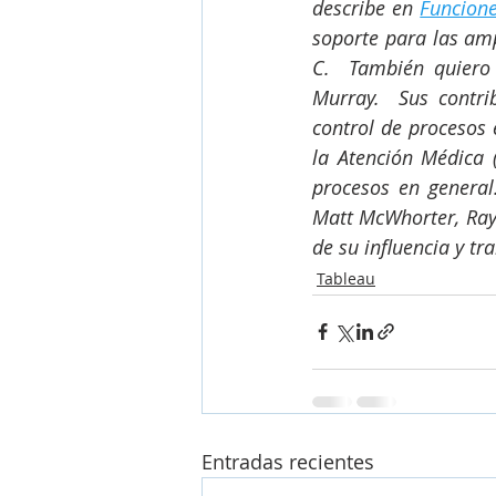
describe en 
Funcione
soporte para las ampl
C.  También quiero 
Murray.  Sus contri
control de procesos 
la Atención Médica 
procesos en general.
Matt McWhorter, Ray 
de su influencia y tr
Tableau
Entradas recientes