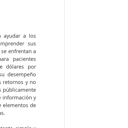
 ayudar a los 
mprender sus 
se enfrentan a 
ra pacientes 
e dólares por 
 su desempeño 
 retornos y no 
 públicamente 
e información y 
 elementos de 
as.