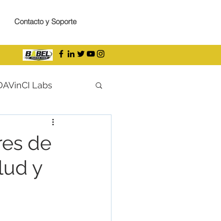
Contacto y Soporte
DAVinCI Labs
res de
lud y