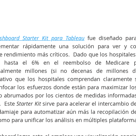
shboard Starter Kit para Tableau
fue diseñado para
ementar rápidamente una solución para ver y co
e rendimiento más críticos.  Dado que los hospitales 
 hasta el 6% en el reembolso de Medicare pa
ualmente millones (si no decenas de millones d
erativo que los hospitales comprendan claramente
focar los esfuerzos donde están para maximizar los
 o abrumados por los cientos de medidas informadas
  Este 
Starter Kit
 sirve para acelerar el intercambio d
amiaje para automatizar aún más la recopilación de
como para unificar los análisis en múltiples plataform