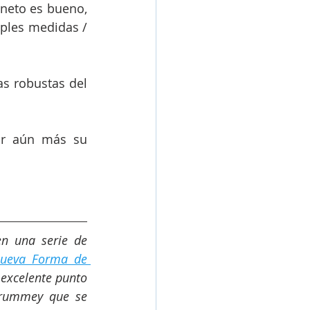
neto es bueno, 
ples medidas / 
as robustas del 
ar aún más su 
n una serie de 
ueva Forma de 
 excelente punto 
Drummey que se 