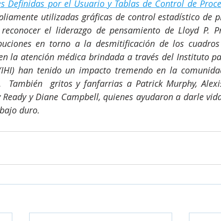
s Definidas por el Usuario y Tablas de Control de Proc
iamente utilizadas gráficas de control estadístico de pr
reconocer el liderazgo de pensamiento de Lloyd P. Pr
buciones en torno a la desmitificación de los cuadros 
en la atención médica brindada a través del Instituto pa
(IHI) han tenido un impacto tremendo en la comunida
  También  gritos y fanfarrias a Patrick Murphy, Alexis
Ready y Diane Campbell, quienes ayudaron a darle vida 
abajo duro.