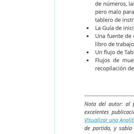
de números, la
pero malo para 
tablero de ins
La Guía de inic
Una fuente de d
libro de trabajo
Un flujo de Tab
Flujos de mue
recopilación de
Nota del autor: al 
excelentes publicac
Visualizar una Analít
de partida, y sabí