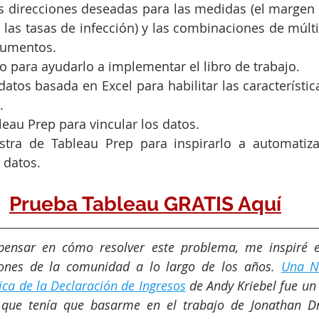
s direcciones deseadas para las medidas (el margen 
las tasas de infección) y las combinaciones de múlti
trumentos.
io para ayudarlo a implementar el libro de trabajo.
atos basada en Excel para habilitar las característic
.
leau Prep para vincular los datos.
stra de Tableau Prep para inspirarlo a automatiz
 datos.
Prueba Tableau GRATIS Aquí
pensar en cómo resolver este problema, me inspiré e
iones de la comunidad a lo largo de los años. 
Una N
ica de la Declaración de Ingresos
 de Andy Kriebel fue un
a que tenía que basarme en el trabajo de Jonathan 