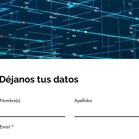
Déjanos tus datos
Nombre(s):
Apellidos
Email